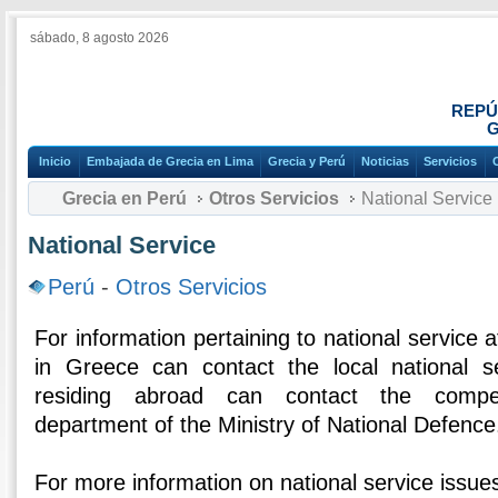
sábado, 8 agosto 2026
REPÚ
G
Inicio
Embajada de Grecia en Lima
Grecia y Perú
Noticias
Servicios
Grecia en Perú
Otros Servicios
National Service
National Service
Perú
-
Otros Servicios
For information pertaining to national service af
in Greece can contact the local national se
residing abroad can contact the compet
department of the Ministry of National Defence
For more information on national service issues