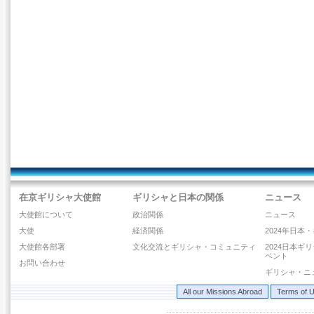
在京ギリシャ大使館
ギリシャと日本の関係
ニュース
大使館について
政治関係
ニュース
大使
経済関係
2024年日本
大使館各部署
文化交流とギリシャ・コミュニティ
2024日本ギ
ベント
お問い合わせ
ギリシャ・ニ
All our Missions Abroad
Terms of 