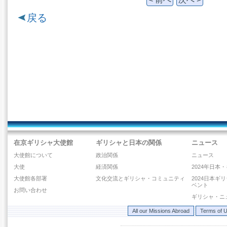
戻る
在京ギリシャ大使館
ギリシャと日本の関係
ニュース
大使館について
政治関係
ニュース
大使
経済関係
2024年日本
大使館各部署
文化交流とギリシャ・コミュニティ
2024日本ギ
ベント
お問い合わせ
ギリシャ・ニ
All our Missions Abroad
Terms of 