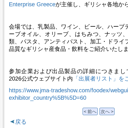
Enterprise Greece
が主催し、ギリシャ各地から
会場では、乳製品、ワイン、ビール、ハーブ
ーブオイル、オリーブ、はちみつ、ナッツ
類、パスタ、アンティパスト、加工・ドライ
品質なギリシャ産食品・飲料をご紹介いたし
参加企業および出品製品の詳細につきましては、
2026公式ウェブサイト内
「出展者リスト」を
https://www.jma-tradeshow.com/foodex/webguid
exhibitor_country%5B%5D=60
< 前へ
次へ >
戻る