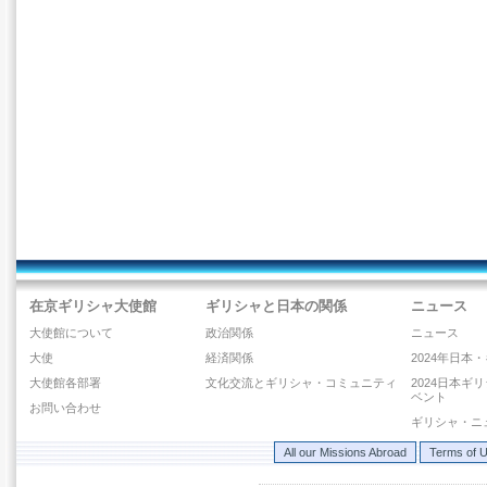
在京ギリシャ大使館
ギリシャと日本の関係
ニュース
大使館について
政治関係
ニュース
大使
経済関係
2024年日本
大使館各部署
文化交流とギリシャ・コミュニティ
2024日本ギ
ベント
お問い合わせ
ギリシャ・ニ
All our Missions Abroad
Terms of 