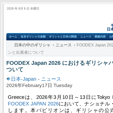
2026 年 8月 6 日 木曜日
日
ホーム
在京ギリシャ大使館
ギリシャと日本の関係
ニュース
業務内容
お
日本の中のギリシャ
ニュース
FOODEX Japan
ンと出展者について
FOODEX Japan 2026 におけるギリ
ついて
日本-Japan
-
ニュース
2026年February17日 Tuesday
Greeceは、2026年3月10日～13日にTokyo 
FOODEX JAPAN 2026
において、ナショナル
します。本パビリオンは、ギリシャの公