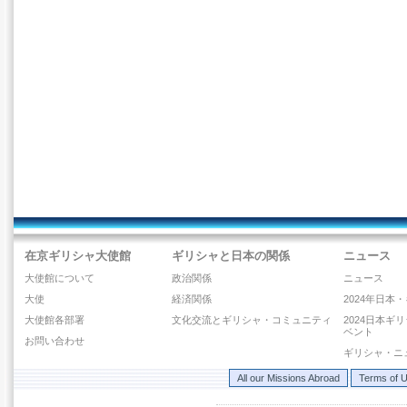
在京ギリシャ大使館
ギリシャと日本の関係
ニュース
大使館について
政治関係
ニュース
大使
経済関係
2024年日本
大使館各部署
文化交流とギリシャ・コミュニティ
2024日本ギ
ベント
お問い合わせ
ギリシャ・ニ
All our Missions Abroad
Terms of 