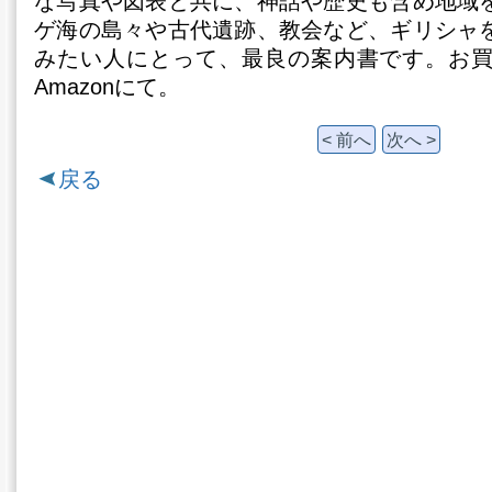
な写真や図表と共に、神話や歴史も含め地域
ゲ海の島々や古代遺跡、教会など、ギリシャ
みたい人にとって、最良の案内書です。お
Amazonにて。
< 前へ
次へ >
戻る