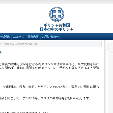
ギリシャ共和国
日本の中のギリシャ
本の関係
ニュース
業務内容
お問い合わせ
シャ大使館からの重要なお知らせ
せ
と職員の健康と安全をはかる為ギリシャ大使館領事部は、当大使館を訪れ
んを問わず、事前に電話またはメールでのご予約をお取り下さるよう要請
るまでの期間は、極力ご来館いただくことのない形で、緊急のご用件に限っ
感染予防として、手指の消毒、マスクの着用等をお願いいたします。