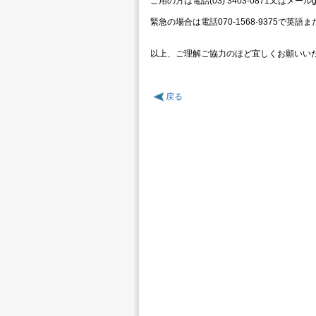
ご用の方は電話(03) 3403-0871又はメールg
緊急の場合は電話070-1568-9375で
以上、ご理解ご協力のほど宜しくお願いい
戻る