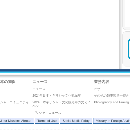
日本の関係
ニュース
業務内容
ニュース
ビザ
2024年日本・ギリシャ文化観光年
その他の領事関連手続き
リシャ・コミュニティ
2024日本ギリシャ・文化観光年の文化イ
Photography and Filming
ベント
ギリシャ・ニュース
ll our Missions Abroad
Terms of Use
Social Media Policy
Ministry of Foreign Affai