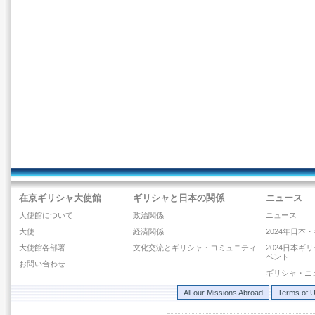
在京ギリシャ大使館
ギリシャと日本の関係
ニュース
大使館について
政治関係
ニュース
大使
経済関係
2024年日本
大使館各部署
文化交流とギリシャ・コミュニティ
2024日本ギ
ベント
お問い合わせ
ギリシャ・ニ
All our Missions Abroad
Terms of 