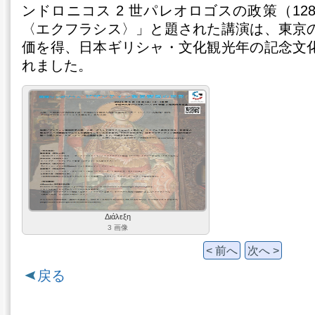
ンドロニコス 2 世パレオロゴスの政策（128
〈エクフラシス〉」と題された講演は、東京
価を得、日本ギリシャ・文化観光年の記念文
れました。
Διάλεξη
3 画像
< 前へ
次へ >
戻る