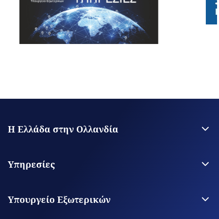
Η Ελλάδα στην Ολλανδία
Η Πρεσβεία
Επικοινωνία
Υπηρεσίες
Θεωρήσεις Εισόδου
Υπηρεσίες για τον Πολίτη
Υπουργείο Εξωτερικών
Ψηφιακές Προξενικές Υπηρεσίες
Το Υπουργείο