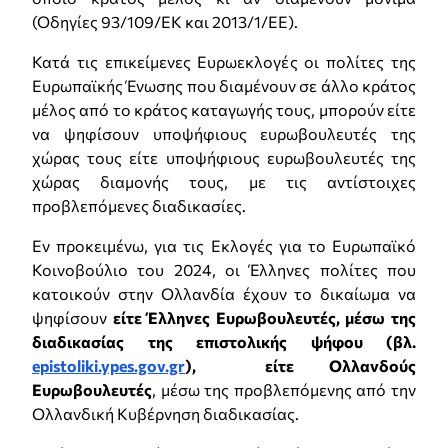
(Οδηγίες 93/109/ΕΚ και 2013/1/ΕΕ).
Κατά τις επικείμενες Ευρωεκλογές οι πολίτες της
Ευρωπαϊκής Ένωσης που διαμένουν σε άλλο κράτος
μέλος από το κράτος καταγωγής τους, μπορούν είτε
να ψηφίσουν υποψήφιους ευρωβουλευτές της
χώρας τους είτε υποψήφιους ευρωβουλευτές της
χώρας διαμονής τους, με τις αντίστοιχες
προβλεπόμενες διαδικασίες.
Εν προκειμένω, για τις Εκλογές για το Ευρωπαϊκό
Κοινοβούλιο του 2024, οι Έλληνες πολίτες που
κατοικούν στην Ολλανδία έχουν το δικαίωμα να
ψηφίσουν
είτε Έλληνες Ευρωβουλευτές, μέσω της
διαδικασίας της επιστολικής ψήφου (βλ.
epistoliki.ypes.gov.gr
), είτε Ολλανδούς
Ευρωβουλευτές
, μέσω της προβλεπόμενης από την
Ολλανδική Κυβέρνηση διαδικασίας.