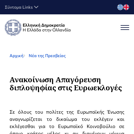
Σύντομα Links
Ελληνική Δημοκρατία
Η Ελλάδα στην Ολλανδία
Αρχική
Νέα της Πρεσβείας
Ανακοίνωση Απαγόρευση
διπλοψηφίας στις Ευρωεκλογές
Σε όλους του πολίτες της Ευρωπαϊκής Ένωσης
αναγνωρίζεται το δικαίωμα του εκλέγειν και
εκλέγεσθαι για το Ευρωπαϊκό Κοινοβούλιο σε
όποιο κράτος μέλος κι αν διαμένουν μόνιμα