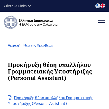
Σύντομα Links
Ελληνική Δημοκρατία
Η Ελλάδα στην Ολλανδία
Αρχική
Νέα της Πρεσβείας
Προκήρυξη θέση υπαλλήλου
Γραμματειακής Υποστήριξης
(Personal Assistant)
Προκήρυξη θέση υπαλλήλου Γραμματειακής
Υποστήριξης (Personal Assistant)