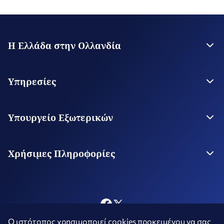
Η Ελλάδα στην Ολλανδία
Η Πρεσβεία
Επικοινωνία
Υπηρεσίες
Θεωρήσεις Εισόδου
Υπηρεσίες για τον Πολίτη
Υπουργείο Εξωτερικών
Ψηφιακές Προξενικές Υπηρεσίες
Το Υπουργείο
Οι Αρχές μας στον Κόσμο
Χρήσιμες Πληροφορίες
Φωτογράφηση και Κινηματογράφηση στην Ελλάδα
Ο ιστότοπος χρησιμοποιεί cookies προκειμένου να σας