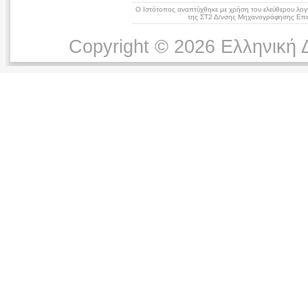
Ο Ιστότοπος αναπτύχθηκε με χρήση του ελεύθερου λογ
της ΣΤ2 Δ/νσης Μηχανογράφησης Επικ
Copyright © 2026 Ελληνική