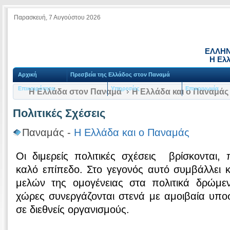
Παρασκευή, 7 Αυγούστου 2026
ΕΛΛΗΝ
Η Ελ
Αρχική
Πρεσβεία της Ελλάδος στον Παναμά
Επικαιρότητα
Υπηρεσίες
Επικοινωνία
Η Ελλάδα στον Παναμά
Η Ελλάδα και ο Παναμάς
Πολιτικές Σχέσεις
Παναμάς -
Η Ελλάδα και ο Παναμάς
Οι διμερείς πολιτικές σχέσεις βρίσκονται,
καλό επίπεδο. Στο γεγονός αυτό συμβάλλει 
μελών της ομογένειας στα πολιτικά δρώμε
χώρες συνεργάζονται στενά με αμοιβαία υπο
σε διεθνείς οργανισμούς.