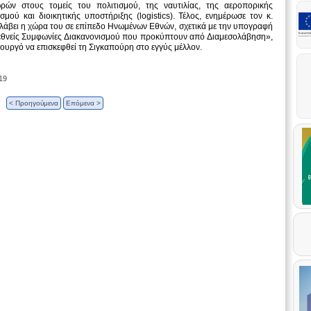
ών στους τομείς του πολιτισμού, της ναυτιλίας, της αεροπορικής
ού και διοικητικής υποστήριξης (logistics). Τέλος, ενημέρωσε τον κ.
λάβει η χώρα του σε επίπεδο Ηνωμένων Εθνών, σχετικά με την υπογραφή
ιεθνείς Συμφωνίες Διακανονισμού που προκύπτουν από Διαμεσολάβηση»,
υργό να επισκεφθεί τη Σιγκαπούρη στο εγγύς μέλλον.
19
< Προηγούμενα
Επόμενα >