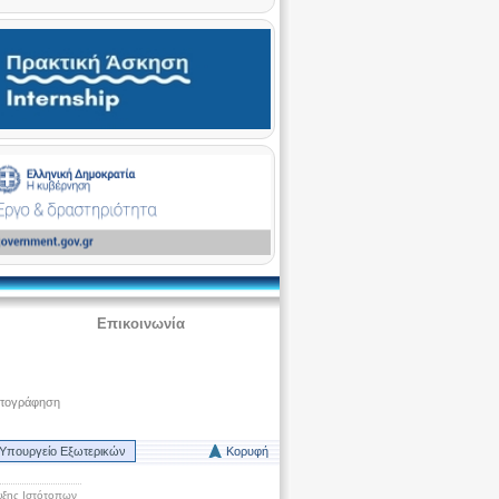
Επικοινωνία
ατογράφηση
Υπουργείο Εξωτερικών
Κορυφή
ξης Ιστότοπων