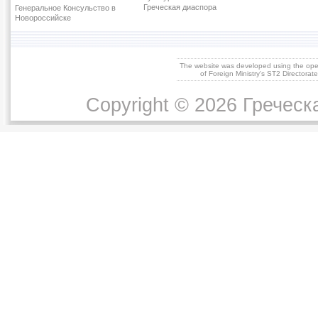
Греческая диаспора
Генеральное Консульство в
Новороссийске
The website was developed using the op
of Foreign Ministry's ST2 Directora
Copyright © 2026 Греческ