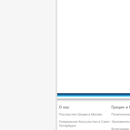
О нас
Греция и
Посольство Греции в Москве
Политическ
Генеральное Консульство в Санкт-
Экономичес
Петербурге
Культурные