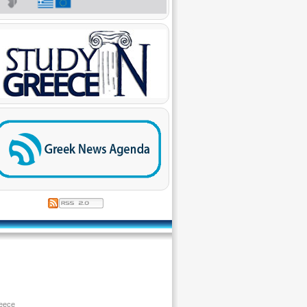
reece