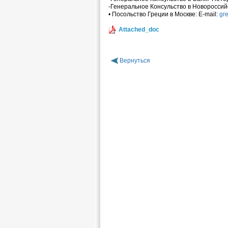
-Генеральное Консульство в Новороссий
• Посольство Греции в Москве: E-mail:
gr
Attached_doc
Вернуться