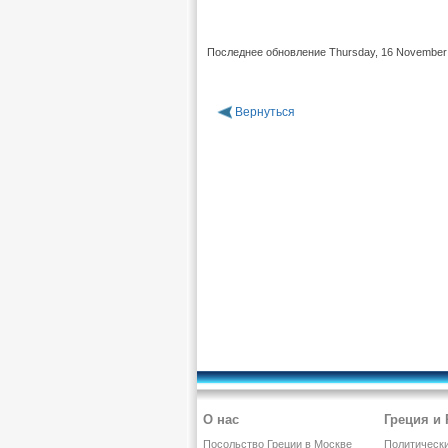
Последнее обновление Thursday, 16 November
Вернуться
О нас
Греция и
Посольство Греции в Москве
Политическ