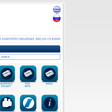
ИНТЕРЕСОВАННЫХ ЛИЦ НА СЕЗОННОЕ ТРУДОУСТРОЙСТВО В ВИЗОВЫЙ ОТ
ΘΕΩΡΗΣΕΙΣ
VISA
ВИЗЫ
ΕΙΣΟΔΟΥ
INFO