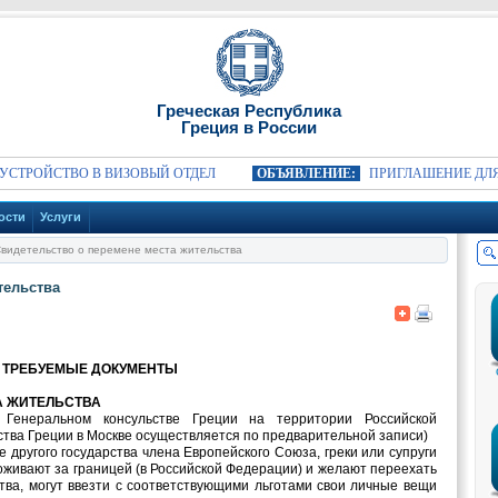
Греческая Республика
Греция в России
РОЙСТВО В ВИЗОВЫЙ ОТДЕЛ
ОБЪЯВЛЕНИЕ:
ПРИГЛАШЕНИЕ ДЛЯ ЗА
ости
Услуги
видетельство о перемене места жительства
тельства
 ТРЕБУЕМЫЕ ДОКУМЕНТЫ
А ЖИТЕЛЬСТВА
 Генеральном консульстве Греции на территории Российской
тва Греции в Москве осуществляется по предварительной записи)
 другого государства члена Европейского Союза, греки или супруги
оживают за границей (в Российской Федерации) и желают переехать
тва, могут ввезти с соответствующими льготами свои личные вещи