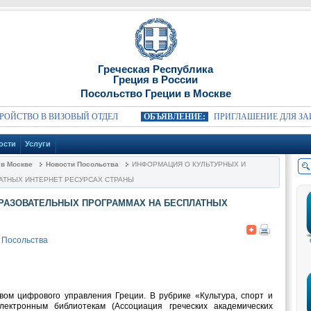
Греческая Республика
Греция в России
Посольство Греции в Москве
ВО В ВИЗОВЫЙ ОТДЕЛ
ОБЪЯВЛЕНИЕ:
ПРИГЛАШЕНИЕ ДЛЯ ЗАИНТЕР
ости
Услуги
 в Москве
Новости Посольства
ИНФОРМАЦИЯ О КУЛЬТУРНЫХ И
АТНЫХ ИНТЕРНЕТ РЕСУРСАХ СТРАНЫ
БРАЗОВАТЕЛЬНЫХ ПРОГРАММАХ НА БЕСПЛАТНЫХ
 Посольства
вом цифрового управления Греции. В рубрике «Культура, спорт и
лектронным библиотекам (Ассоциация греческих академических