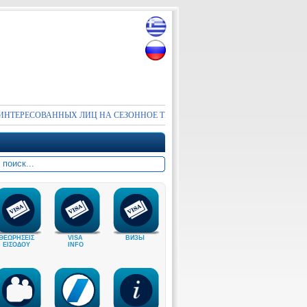
ЕСОВАННЫХ ЛИЦ НА СЕЗОННОЕ ТРУДОУСТРОЙСТВО В ВИЗОВЫЙ ОТДЕЛ
ΘΕΩΡΗΣΕΙΣ
VISA
ВИЗЫ
ΕΙΣΟΔΟΥ
INFO