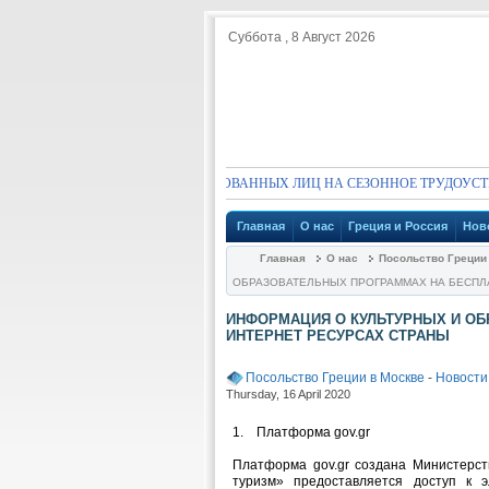
Суббота , 8 Август 2026
ГЛАШЕНИЕ ДЛЯ ЗАИНТЕРЕСОВАННЫХ ЛИЦ НА СЕЗОННОЕ ТРУДОУСТРОЙСТ
Главная
О нас
Греция и Россия
Нов
Главная
О нас
Посольство Греции
ОБРАЗОВАТЕЛЬНЫХ ПРОГРАММАХ НА БЕСПЛ
ИНФОРМАЦИЯ О КУЛЬТУРНЫХ И О
ИНТЕРНЕТ РЕСУРСАХ СТРАНЫ
Посольство Греции в Москве
-
Новости
Thursday, 16 April 2020
1. Платформа gov.gr
Платформа gov.gr создана Министерст
туризм» предоставляется доступ к э