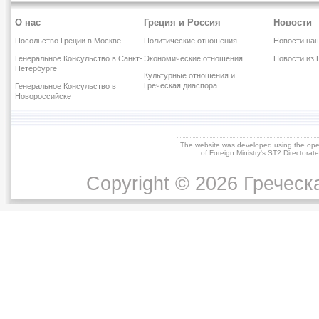
О нас
Греция и Россия
Новости
Посольство Греции в Москве
Политические отношения
Новости наш
Генеральное Консульство в Санкт-
Экономические отношения
Новости из 
Петербурге
Культурные отношения и
Греческая диаспора
Генеральное Консульство в
Новороссийске
The website was developed using the op
of Foreign Ministry's ST2 Directora
Copyright © 2026 Греческ