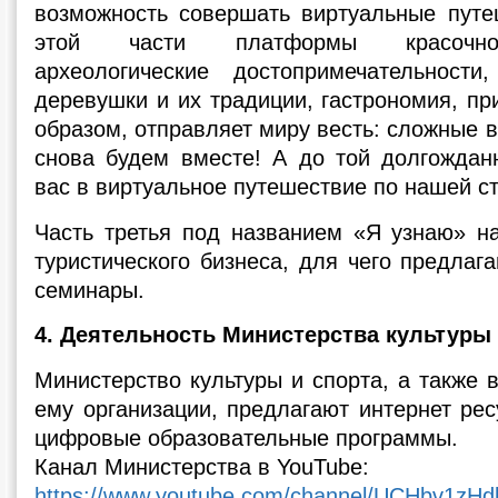
возможность совершать виртуальные путе
этой части платформы красочно
археологические достопримечательности
деревушки и их традиции, гастрономия, п
образом, отправляет миру весть: сложные 
снова будем вместе! А до той долгожда
вас в виртуальное путешествие по нашей с
Часть третья под названием «Я узнаю» н
туристического бизнеса, для чего предлаг
семинары.
4. Деятельность Министерства культуры 
Министерство культуры и спорта, а также
ему организации, предлагают интернет ре
цифровые образовательные программы.
Канал Министерства в YouTube:
https://www.youtube.com/channel/UCHbv1zHd