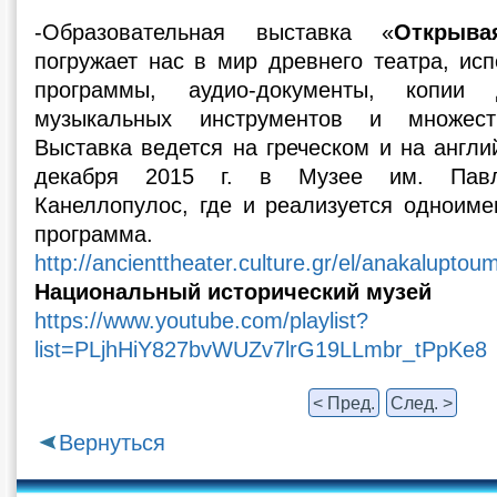
-Образовательная выставка «
Открыв
погружает нас в мир древнего театра, ис
программы, аудио-документы, копии 
музыкальных инструментов и множест
Выставка ведется на греческом и на англи
декабря 2015 г. в Музее им. Пав
Канеллопулос, где и реализуется одноиме
программа.
http://ancienttheater.culture.gr/el/anakaluptou
Национальный исторический музей
https://www.youtube.com/playlist?
list=PLjhHiY827bvWUZv7lrG19LLmbr_tPpKe8
< Пред.
След. >
Вернуться