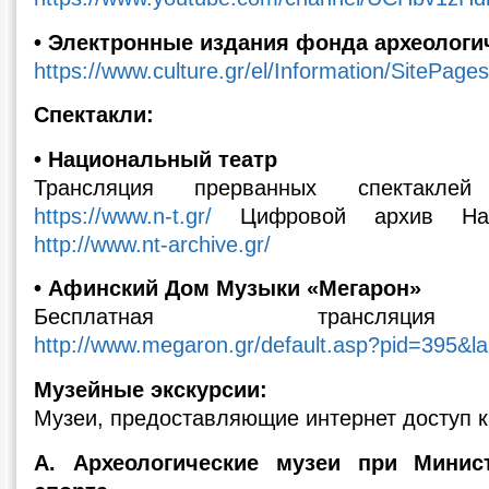
• Электронные издания фонда археологи
https://www.culture.gr/el/Information/SitePag
Спектакли:
• Национальный театр
Трансляция прерванных спектаклей
https://www.n-t.gr/
Цифровой архив Наци
http://www.nt-archive.gr/
• Афинский Дом Музыки «Мегарон»
Бесплатная трансляция
http://www.megaron.gr/default.asp?pid=395&l
Музейные экскурсии:
Музеи, предоставляющие интернет доступ к
Α. Археологические музеи при Минис