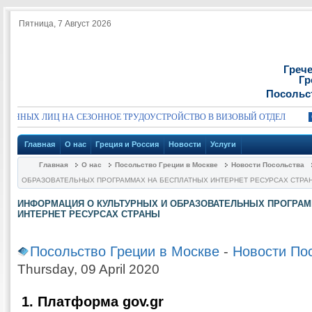
Пятница, 7 Август 2026
Греч
Гр
Посольс
ЛИЦ НА СЕЗОННОЕ ТРУДОУСТРОЙСТВО В ВИЗОВЫЙ ОТДЕЛ
ОБЪЯВЛ
Главная
О нас
Греция и Россия
Новости
Услуги
Главная
О нас
Посольство Греции в Москве
Новости Посольства
ОБРАЗОВАТЕЛЬНЫХ ПРОГРАММАХ НА БЕСПЛАТНЫХ ИНТЕРНЕТ РЕСУРСАХ СТРА
ИНФОРМАЦИЯ О КУЛЬТУРНЫХ И ОБРАЗОВАТЕЛЬНЫХ ПРОГРАМ
ИНТЕРНЕТ РЕСУРСАХ СТРАНЫ
Посольство Греции в Москве
-
Новости По
Thursday, 09 April 2020
1. Платформа gov.gr