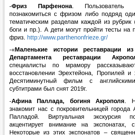
-
Фриз Парфенона
. Пользователь 
познакомиться с фризом либо подряд оди
тематическим разделам каждой из рубрик 
боги и пр.). А дети могут пройти тесты на
фриз.
http://www.parthenonfrieze.gr/
-«
Маленькие истории реставрации из
Департамента реставрации Акропо
специалисты по мрамору рассказыва
восстановлении Эрехтейона, Пропилей и
Десятиминутный фильм с английским
субтитрами был снят 2019г.
-
Афина Паллада, богиня Акрополя
. 
знакомит нас с покровительницей города
Палладой. Виртуальная экскурсия 
акцентирует внимание на экспонатах, с
Некоторые из этих экспонатов – священн