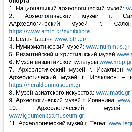
спорта
1. Национальный археологический музей:
w
2. Археологический музей г. С
ΑАрхеологический музей г. Сало
https://www.amth.gr/exhibitions
3. Белая Башня
www.lpth.gr/
4. Нумизматический музей:
www.nummus.gr
5. Византийский и христианский музей
www.
6. Музей византийской культуры
www.mbp.g
7. Археологический музей г. Ираклион
w
Археологический музей г. Ираклион – и
https://heraklionmuseum.gr
8. Музей азиатского искусства:
www.matk.gr
9. Археологический музей г. Иоаннина:
www.
10. Археологический музей
www.igoumenitsamuseum.gr
11. Археологический музей г. Тегеа:
www.teg