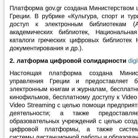
Платформа gov.gr создана Министерством 
Греции. В рубрике «Культура, спорт и ту
доступ к электронным библиотекам (А
академических библиотек, Национальная
каталоги греческих цифровых библиотек 
документирования и др.).
2. латформа цифровой солидарности
digi
Настоящая платформа создана Минис
управления Греции и предоставляет б
электронным книгам и журналам, бесплатн
кинофильмов, бесплатному доступу к Video 
Video Streaming с целью помощи предприя
деятельности; а также предоставл
образовательных учреждений с целью созд
цифровой платформы, а также систем
системы дистанционной работы и образован