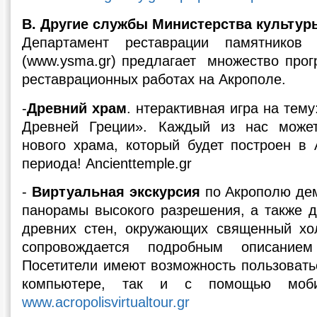
В. Другие службы Министерства культур
Департамент реставрации памятников
(www.ysma.gr) предлагает множество про
реставрационных работах на Акрополе.
-
Древний храм
. нтерактивная игра на тем
Древней Греции». Каждый из нас может
нового храма, который будет построен в 
периода! Ancienttemple.gr
-
Виртуальная экскурсия
по Акрополю дем
панорамы высокого разрешения, а также 
древних стен, окружающих священный хо
сопровождается подробным описание
Посетители имеют возможность пользовать
компьютере, так и с помощью мобил
www.acropolisvirtualtour.gr