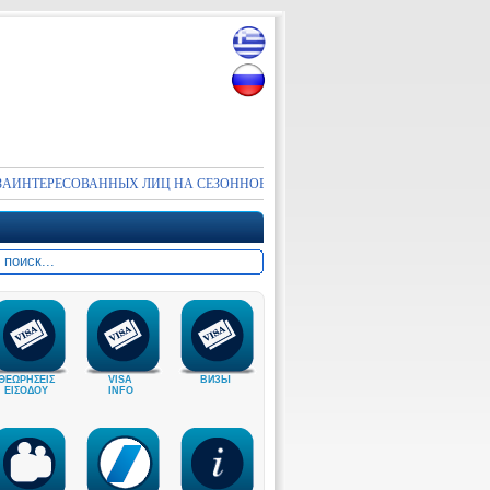
НТЕРЕСОВАННЫХ ЛИЦ НА СЕЗОННОЕ ТРУДОУСТРОЙСТВО В ВИЗОВЫЙ ОТД
ΘΕΩΡΗΣΕΙΣ
VISA
ВИЗЫ
ΕΙΣΟΔΟΥ
INFO