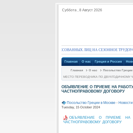
Суббота , 8 Август 2026
ПРИГЛАШЕНИЕ ДЛЯ ЗАИНТЕРЕСОВАННЫХ ЛИЦ НА СЕЗОННОЕ ТРУДОУСТР
Главная
О нас
Греция и Россия
Нов
Главная
О нас
Посольство Греции
МЕСТО ПЕРЕВОДЧИКА ПО ДВУХГОДИЧНОМУ 
ОБЪЯВЛЕНИЕ О ПРИЕМЕ НА РАБОТ
ЧАСТНОПРАВОВОМУ ДОГОВОРУ
Посольство Греции в Москве
-
Новости
Tuesday, 15 October 2024
ОБЪЯВЛЕНИЕ О ПРИЕМЕ НА 
ЧАСТНОПРАВОВОМУ ДОГОВОРУ