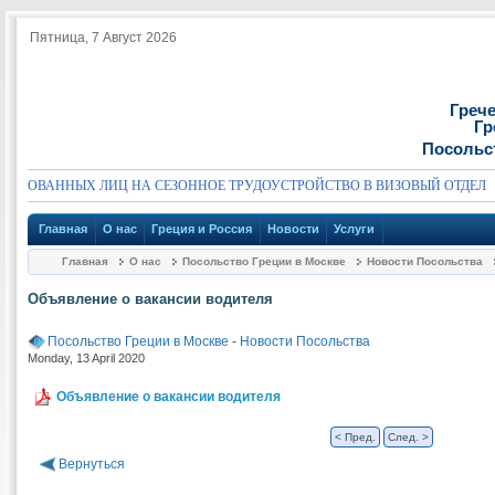
Пятница, 7 Август 2026
Греч
Гр
Посольс
СОВАННЫХ ЛИЦ НА СЕЗОННОЕ ТРУДОУСТРОЙСТВО В ВИЗОВЫЙ ОТДЕЛ
Главная
О нас
Греция и Россия
Новости
Услуги
Главная
О нас
Посольство Греции в Москве
Новости Посольства
Объявление о вакансии водителя
Посольство Греции в Москве
-
Новости Посольства
Monday, 13 April 2020
Объявление о вакансии водителя
< Пред.
След. >
Вернуться