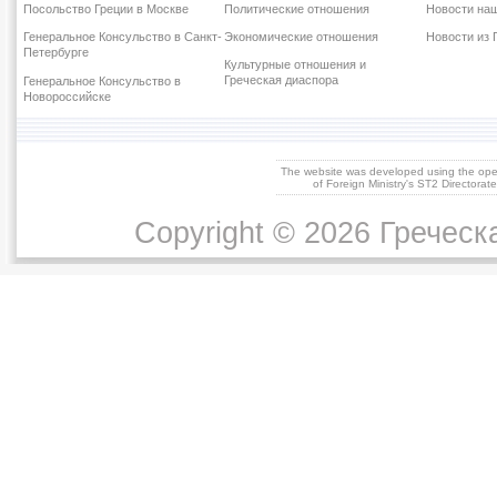
Посольство Греции в Москве
Политические отношения
Новости наш
Генеральное Консульство в Санкт-
Экономические отношения
Новости из 
Петербурге
Культурные отношения и
Греческая диаспора
Генеральное Консульство в
Новороссийске
The website was developed using the op
of Foreign Ministry's ST2 Directora
Copyright © 2026 Греческ