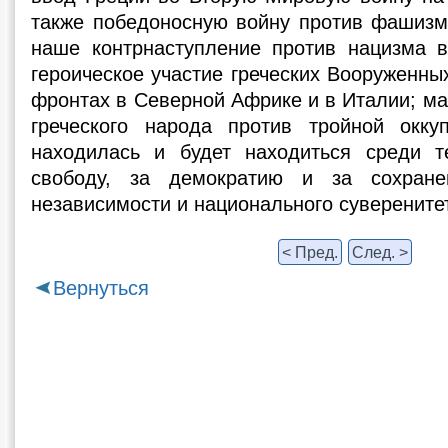
также победоносную войну против фашизм
наше контрнаступление против нацизма в
героическое участие греческих Вооруженны
фронтах в Северной Африке и в Италии; м
греческого народа против тройной окку
находилась и будет находиться среди т
свободу, за демократию и за сохране
независимости и национального суверените
< Пред.
След. >
Вернуться