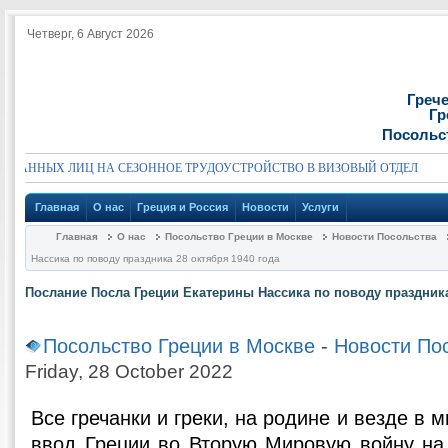
Четверг, 6 Август 2026
Греч
Гр
Посольс
АННЫХ ЛИЦ НА СЕЗОННОЕ ТРУДОУСТРОЙСТВО В ВИЗОВЫЙ ОТДЕЛ
О
Главная
О нас
Греция и Россия
Новости
Услуги
Главная
О нас
Посольство Греции в Москве
Новости Посольства
Нассика по поводу праздника 28 октября 1940 года
Послание Посла Греции Екатерины Нассика по поводу праздника
Посольство Греции в Москве
-
Новости По
Friday, 28 October 2022
Все гречанки и греки, на родине и везде в 
ввод Греции во Вторую Мировую войну на 