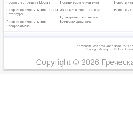
Посольство Греции в Москве
Политические отношения
Новости наш
Генеральное Консульство в Санкт-
Экономические отношения
Новости из 
Петербурге
Культурные отношения и
Греческая диаспора
Генеральное Консульство в
Новороссийске
The website was developed using the op
of Foreign Ministry's ST2 Directora
Copyright © 2026 Греческ