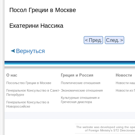
Посол Греции в Москве
Екатерини Нассика
< Пред.
След. >
Вернуться
О нас
Греция и Россия
Новости
Посольство Греции в Москве
Политические отношения
Новости наш
Генеральное Консульство в Санкт-
Экономические отношения
Новости из 
Петербурге
Культурные отношения и
Греческая диаспора
Генеральное Консульство в
Новороссийске
The website was developed using the op
of Foreign Ministry's ST2 Directora