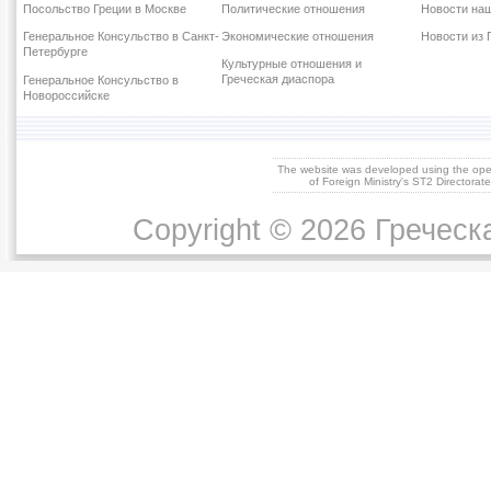
Посольство Греции в Москве
Политические отношения
Новости наш
Генеральное Консульство в Санкт-
Экономические отношения
Новости из 
Петербурге
Культурные отношения и
Греческая диаспора
Генеральное Консульство в
Новороссийске
The website was developed using the op
of Foreign Ministry's ST2 Directora
Copyright © 2026 Греческ