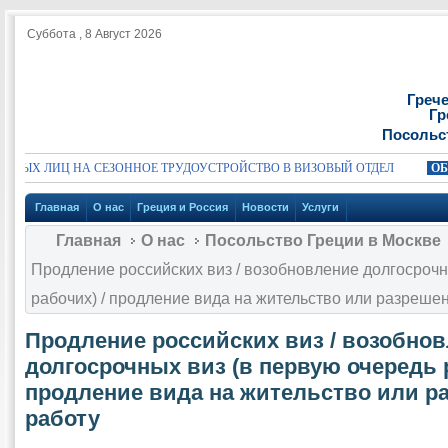
Суббота , 8 Август 2026
Греч
Гр
Посольс
ЫХ ЛИЦ НА СЕЗОННОЕ ТРУДОУСТРОЙСТВО В ВИЗОВЫЙ ОТДЕЛ
ОБЪЯ
Главная
О нас
Греция и Россия
Новости
Услуги
Главная
О нас
Посольство Греции в Москве
Продление российских виз / возобновление долгосрочн
рабочих) / продление вида на жительство или разреше
Продление российских виз / возобно
долгосрочных виз (в первую очередь р
продление вида на жительство или р
работу