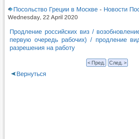
Посольство Греции в Москве
-
Новости По
Wednesday, 22 April 2020
Продление российских виз / возобновлени
первую очередь рабочих) / продление ви
разрешения на работу
< Пред.
След. >
Вернуться