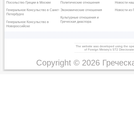
Посольство Греции в Москве
Политические отношения
Новости наш
Генеральное Консульство в Санкт-
Экономические отношения
Новости из 
Петербурге
Культурные отношения и
Греческая диаспора
Генеральное Консульство в
Новороссийске
The website was developed using the op
of Foreign Ministry's ST2 Directora
Copyright © 2026 Греческ