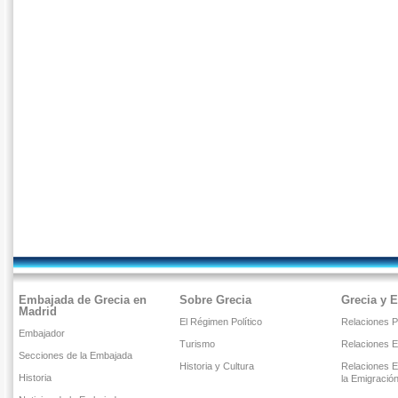
Embajada de Grecia en
Sobre Grecia
Grecia y 
Madrid
El Régimen Político
Relaciones Po
Embajador
Turismo
Relaciones 
Secciones de la Embajada
Historia y Cultura
Relaciones E
Historia
la Emigració