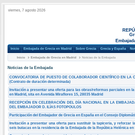
viernes, 7 agosto 2026
REPÚ
Gr
Embajada
Inicio
Embajada de Grecia en Madrid
Sobre Grecia
Grecia y España
Not
Inicio
Embajada de Grecia en Madrid
Noticias de la Embajada
Noticias de la Embajada
CONVOCATORIA DE PUESTO DE COLABORADOR CIENTÍFICO EN LA 
(Contrato de duración determinada)
Invitación a presentar una oferta para las obras/reformas parciales en l
en Madrid, sita en Avenida Miraflores 15, 28035 Madrid
RECEPCIÓN EN CELEBRACIÓN DEL DÍA NACIONAL EN LA EMBAJAD
DEL EMBAJADOR D. ΙLÍAS FOTOPOULOS
Participación del Embajador de Grecia en España en el Consejo Diplomát
Invitación a presentar una oferta para sustituir la tapiceria, y reforzar 
seis butacas en la residencia de la Embajada de la Repúbica Helénica e