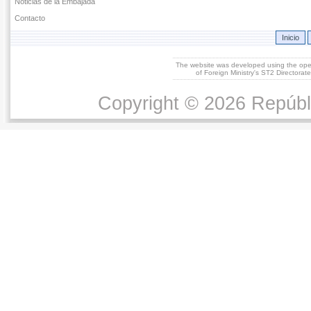
Noticias de la Embajada
Contacto
Inicio
The website was developed using the op
of Foreign Ministry's ST2 Directora
Copyright © 2026 Repúbl