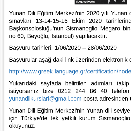
Yunan Dili Eğitim Merkezi’nin 2020 yılı Yunan d
sınavları 13-14-15-16 Ekim 2020 tarihlerin
Başkonsolosluğu’nun Sismanoglio Megaro bina
no 60, Beyoğlu, İstanbul) yapılacaktır.
Başvuru tarihleri: 1/06/2020 – 28/06/2020
Başvurular aşağıdaki link üzerinden elektronik 
http://www.greek-language.gr/certification/nod
Yukarıdaki sayfada belirtilen adımları tak
istiyorsanız bize 0212 244 86 40 telefo
yunandilkurslari@gmail.com
posta adresinden ul
Yunan Dili Eğitim Merkezi’nin Yunan dili seviye
için Türkiye’de tek yetkili kurum Sismanogl
okuyunuz.