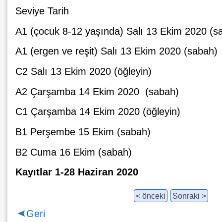
Seviye
Tarih
Α1 (çocuk 8-12 yaşında)
Salı 13 Ekim 2020 (s
A1 (ergen ve reşit)
Salı 13 Ekim 2020 (sabah)
C2
Salı 13 Ekim 2020 (öğleyin)
A2
Çarşamba 14 Ekim 2020 (sabah)
C1
Çarşamba 14 Ekim 2020 (öğleyin)
B1
Perşembe 15 Ekim (sabah)
B2
Cuma 16 Ekim (sabah)
Kayıtlar
1-28 Haziran 2020
< önceki
Sonraki >
Geri