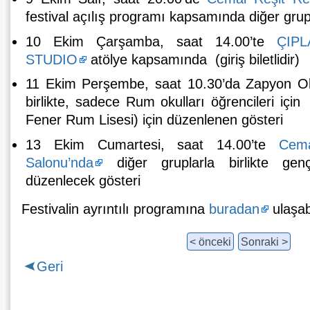
festival açılış programı kapsamında diğer grup
10 Ekim Çarşamba, saat 14.00’te
ÇIP
STUDIO
atölye kapsamında (giriş biletlidir)
11 Ekim Perşembe, saat 10.30’da Zapyon Oku
birlikte, sadece Rum okulları öğrencileri iç
Fener Rum Lisesi) için düzenlenen gösteri
13 Ekim Cumartesi, saat 14.00’te
Cem
Salonu’nda
diğer gruplarla birlikte gen
düzenlecek gösteri
Festivalin ayrıntılı programına
buradan
ulaşabi
< önceki
Sonraki >
Geri