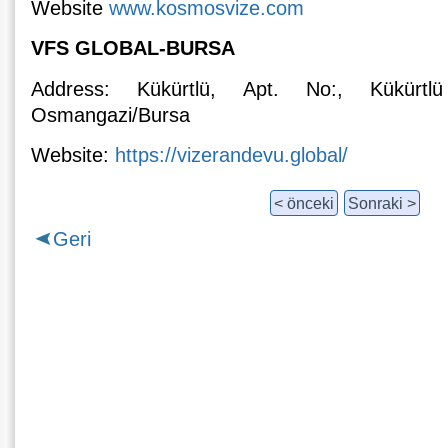
Website
www.kosmosvize.com
VFS GLOBAL-BURSA
Address: Kükürtlü, Apt. No:, Kükürt
Osmangazi/Bursa
Website:
https://vizerandevu.global/
< önceki
Sonraki >
Geri