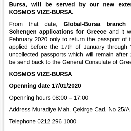
Bursa, will be served by our new exter
KOSMOS VIZE-BURSA.
From that date,
Global-Bursa branch 
Schengen applications for Greece
and it wi
February 2020 only to return the passport of 
applied before the 17th of January through
uncollected passports which will remain after
be send back to the General Consulate of Gree
KOSMOS VIZE-BURSA
Openning date 17/01/2020
Openning hours 08:00 – 17:00
Address Muradiye Mah. Çekirge Cad. No 25/
Telephone 0212 296 1000