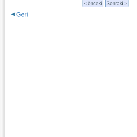
< önceki
Sonraki >
Geri