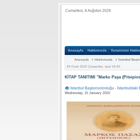
Cumartesi, 8 Auğstos 2026
Anasayfa
Hakkımızda
Yunanistan Hakkı
Anasayfa
Hakkımızda
İstanbul Başk
29 Ocak 2020 Çarşamba, saat 18:00
KİTAP TANITIMI "Marko Paşa (Pitsipios
İstanbul Başkonsolosluğu
-
İstanbuldaki
Wednesday, 15 January 2020