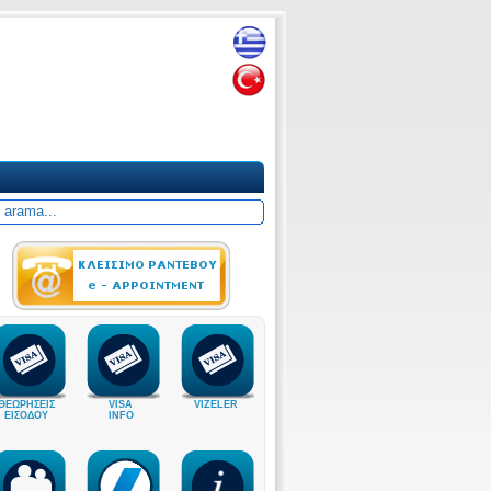
ΘΕΩΡΗΣΕΙΣ
VISA
VIZELER
ΕΙΣΟΔΟΥ
INFO