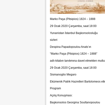
Marko Paşa (Pitsipios) 1824 – 1888
29 Ocak 2020 Çarşamba, saat 18:00
Yunanistan İstanbul Başkonsolosluğu
sizleri
Despina Papadopoulou Anats’ın
“Marko Paşa (Pitsipios) 1824 – 1888”
adlı kitabın tanıtımına davet etmekten mutlu
29 Ocak 2020 Çarşamba, saat 18:00
Sismanoglio Megaro
Ekümenik Patrik Hazretleri Bartolomeos etki
Program
Açılış Konuşması:
Başkonsolos Georgina Soultanopoulou