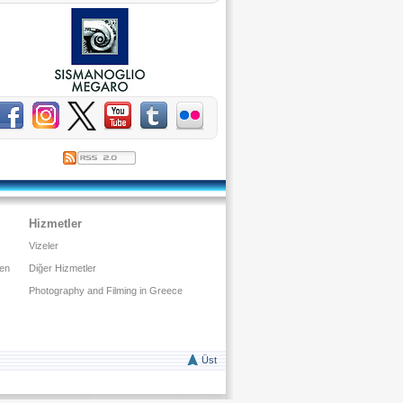
Hizmetler
Vizeler
den
Diğer Hizmetler
Photography and Filming in Greece
Üst