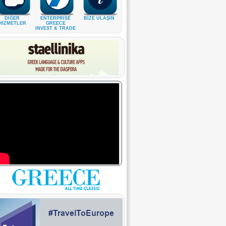
DIĞER
ENTERPRISE
BİZE ULAŞIN
HIZMETLER
GREECE
INVEST & TRADE