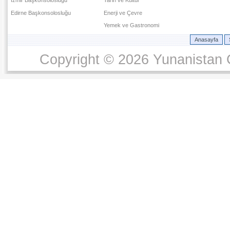
Edirne Başkonsolosluğu
Enerji ve Çevre
Yemek ve Gastronomi
Anasayfa
Copyright © 2026 Yunanistan C