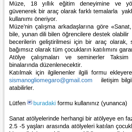
Müze, 18 yıllık eğitim deneyimine ve yöne
güvenerek bir araç olarak farklı temalarla yakl
kullanımı öneriyor.
Müze’nin çalışma arkadaşlarına göre «Sana
bile, yunan dili bilen öğrencilere destek olabili
becerilerin geliştirilmesi için bir araç olarak,
bağımsız olarak tüm çocukların katılımını gara
Atölye çalışmaları ve seminerler Taksim
binalarında düzenlenecektir.
Katılmak için ilgilenenler ilgili formu ekley
sismanogliomegaro@gmail.com
iletişim bilgi
atabilirler.
Lütfen
buradaki
formu kullanınız (yunanca)
Sanat atölyelerinde herhangi bir atölyeye en fazl
2.5 -5 yaşları arasında atölyeleri katılan çocukl