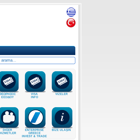
ΘΕΩΡΗΣΕΙΣ
VISA
VIZELER
ΕΙΣΟΔΟΥ
INFO
DIĞER
ENTERPRISE
BİZE ULAŞIN
HIZMETLER
GREECE
INVEST & TRADE