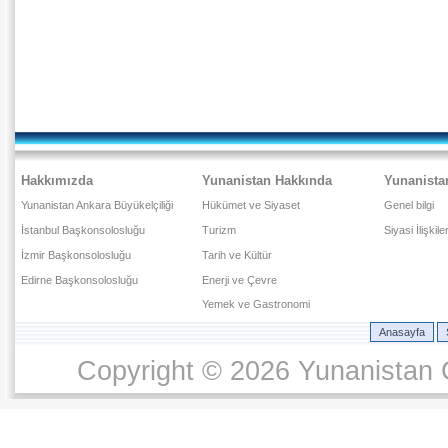
Hakkımızda
Yunanistan Hakkında
Yunanista
Yunanistan Ankara Büyükelçiliği
Hükümet ve Siyaset
Genel bilgi
İstanbul Başkonsolosluğu
Turizm
Siyasi İlişkile
İzmir Başkonsolosluğu
Tarih ve Kültür
Edirne Başkonsolosluğu
Enerji ve Çevre
Yemek ve Gastronomi
Anasayfa
Copyright © 2026 Yunanistan C