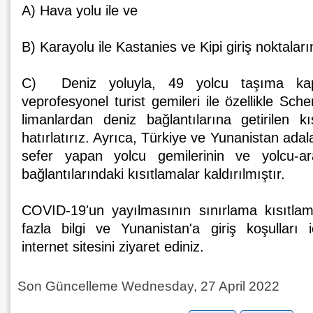
A) Hava yolu ile ve
B) Karayolu ile Kastanies ve Kipi giriş noktala
C) Deniz yoluyla, 49 yolcu taşıma kapas
veprofesyonel turist gemileri ile özellikle Sch
limanlardan deniz bağlantılarına getirilen kısı
hatırlatırız. Ayrıca, Türkiye ve Yunanistan adal
sefer yapan yolcu gemilerinin ve yolcu-ara
bağlantılarındaki kısıtlamalar kaldırılmıştır.
COVID-19'un yayılmasının sınırlama kısıtla
fazla bilgi ve Yunanistan'a giriş koşulları i
internet sitesini ziyaret ediniz.
Son Güncelleme Wednesday, 27 April 2022