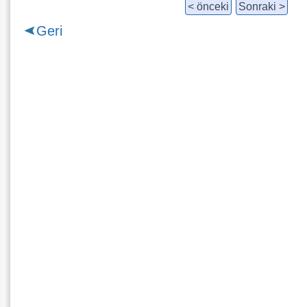
< önceki
Sonraki >
Geri