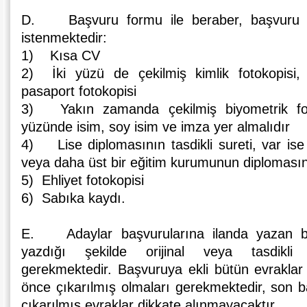
D. Başvuru formu ile beraber, başvuru iç
istenmektedir:
1) Kısa CV
2) İki yüzü de çekilmiş kimlik fotokopisi, 
pasaport fotokopisi
3) Yakın zamanda çekilmiş biyometrik foto
yüzünde isim, soy isim ve imza yer almalıdır
4) Lise diplomasının tasdikli sureti, var ise
veya daha üst bir eğitim kurumunun diplomasının
5) Ehliyet fotokopisi
6) Sabıka kaydı.
E. Adaylar başvurularına ilanda yazan büt
yazdığı şekilde orijinal veya tasdikli s
gerekmektedir. Başvuruya ekli bütün evraklar
önce çıkarılmış olmaları gerekmektedir, son b
çıkarılmış evraklar dikkate alınmayacaktır.