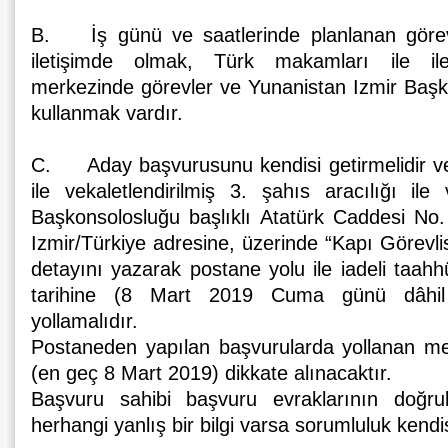
B. İş günü ve saatlerinde planlanan görev
iletişimde olmak, Türk makamları ile il
merkezinde görevler ve Yunanistan Izmir Başk
kullanmak vardır.
C. Aday başvurusunu kendisi getirmelidir ve
ile vekaletlendirilmiş 3. şahıs aracılığı il
Başkonsolosluğu başlıklı Atatürk Caddesi No
Izmir/Türkiye adresine, üzerinde “Kapı Görevl
detayını yazarak postane yolu ile iadeli taah
tarihine (8 Mart 2019 Cuma günü dâhil
yollamalıdır.
Postaneden yapılan başvurularda yollanan me
(en geç 8 Mart 2019) dikkate alınacaktır.
Başvuru sahibi başvuru evraklarının doğr
herhangi yanlış bir bilgi varsa sorumluluk kendisi