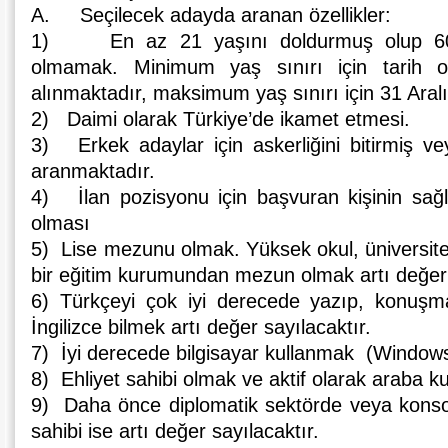
A. Seçilecek adayda aranan özellikler:
1) En az 21 yaşını doldurmuş olup 60 
olmamak. Minimum yaş sınırı için tarih 
alınmaktadır, maksimum yaş sınırı için 31 Aral
2) Daimi olarak Türkiye’de ikamet etmesi.
3) Erkek adaylar için askerliğini bitirmiş ve
aranmaktadır.
4) İlan pozisyonu için başvuran kişinin sağlıkl
olması
5) Lise mezunu olmak. Yüksek okul, üniversi
bir eğitim kurumundan mezun olmak artı değer 
6) Türkçeyi çok iyi derecede yazıp, konuş
İngilizce bilmek artı değer sayılacaktır.
7) İyi derecede bilgisayar kullanmak (Windows
8) Ehliyet sahibi olmak ve aktif olarak araba k
9) Daha önce diplomatik sektörde veya konsol
sahibi ise artı değer sayılacaktır.