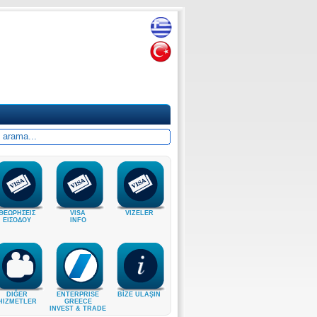
ΘΕΩΡΗΣΕΙΣ
VISA
VIZELER
ΕΙΣΟΔΟΥ
INFO
DIĞER
ENTERPRISE
BİZE ULAŞIN
HIZMETLER
GREECE
INVEST & TRADE