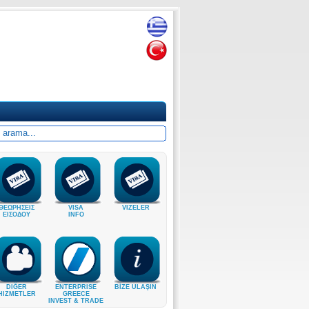
ΘΕΩΡΗΣΕΙΣ
VISA
VIZELER
ΕΙΣΟΔΟΥ
INFO
DIĞER
ENTERPRISE
BİZE ULAŞIN
HIZMETLER
GREECE
INVEST & TRADE