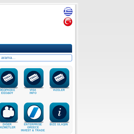
ΘΕΩΡΗΣΕΙΣ
VISA
VIZELER
ΕΙΣΟΔΟΥ
INFO
DIĞER
ENTERPRISE
BİZE ULAŞIN
HIZMETLER
GREECE
INVEST & TRADE