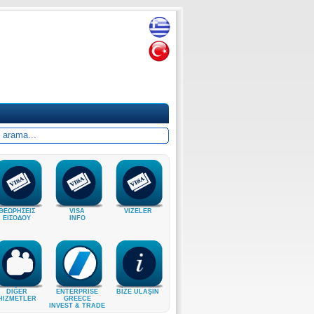
ΘΕΩΡΗΣΕΙΣ
VISA
VIZELER
ΕΙΣΟΔΟΥ
INFO
DIĞER
ENTERPRISE
BİZE ULAŞIN
HIZMETLER
GREECE
INVEST & TRADE