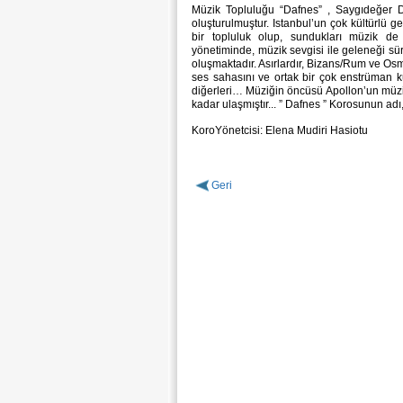
Müzik Topluluğu “Dafnes” , Saygıdeğer D
oluşturulmuştur. Istanbul’un çok kültürlü g
bir topluluk olup, sundukları müzik de
yönetiminde, müzik sevgisi ile geleneği s
oluşmaktadır. Asırlardır, Bizans/Rum ve Osma
ses sahasını ve ortak bir çok enstrüman k
diğerleri… Müziğin öncüsü Apollon’un müz
kadar ulaşmıştır... ” Dafnes ” Korosunun ad
KoroYönetcisi: Elena Mudiri Hasiotu
Geri