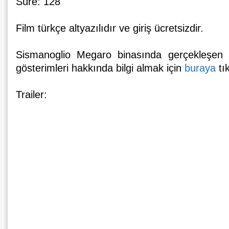
Süre: 128΄
Film türkçe altyazılıdır ve giriş ücretsizdir.
Sismanoglio Megaro binasında gerçekleşen 
gösterimleri hakkında bilgi almak için
buraya
tık
Trailer: