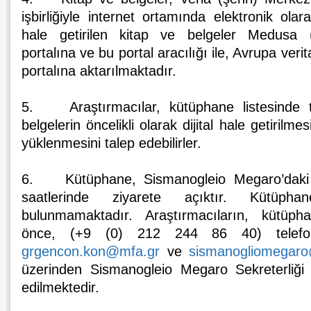
işbirliğiyle internet ortamında elektronik olar
hale getirilen kitap ve belgeler Medusa 
portalına ve bu portal aracılığı ile, Avrupa ve
portalına aktarılmaktadır.
5. Araştırmacılar, kütüphane listesinde tes
belgelerin öncelikli olarak dijital hale getirilm
yüklenmesini talep edebilirler.
6. Kütüphane, Sismanogleio Megaro’daki se
saatlerinde ziyarete açıktır. Kütüp
bulunmamaktadır. Araştırmacıların, kütüph
önce, (+9 (0) 212 244 86 40) telefo
grgencon.kon@mfa.gr
ve
sismanogliomegar
üzerinden Sismanogleio Megaro Sekreterliği 
edilmektedir.