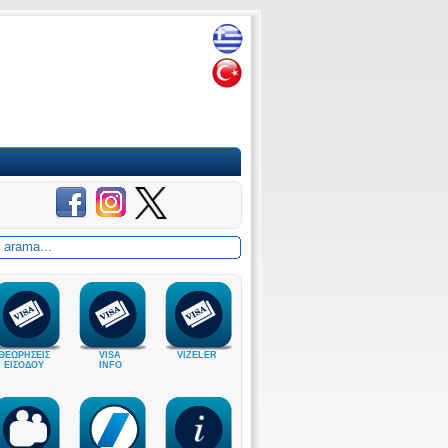
ΘΕΩΡΗΣΕΙΣ
VISA
VIZELER
ΕΙΣΟΔΟΥ
INFO