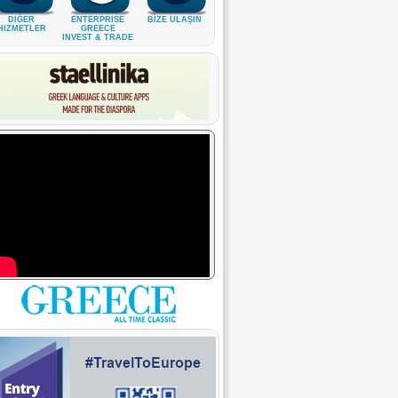
DIĞER
ENTERPRISE
BİZE ULAŞIN
HIZMETLER
GREECE
INVEST & TRADE