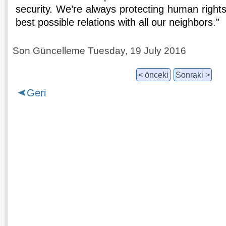
security. We’re always protecting human right
best possible relations with all our neighbors."
Son Güncelleme Tuesday, 19 July 2016
< önceki
Sonraki >
Geri