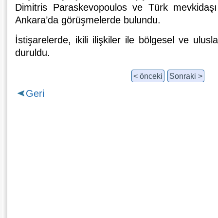
Dimitris Paraskevopoulos ve Türk mevkidaşı
Ankara’da görüşmelerde bulundu.
İstişarelerde, ikili ilişkiler ile bölgesel ve ulu
duruldu.
< önceki
Sonraki >
Geri