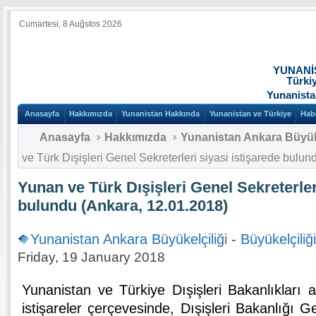
Cumartesi, 8 Auğstos 2026
YUNANİ
Türki
Yunanista
Anasayfa
Hakkımızda
Yunanistan Hakkında
Yunanistan ve Türkiye
Hab
Anasayfa
Hakkımızda
Yunanistan Ankara Büyüke
ve Türk Dışişleri Genel Sekreterleri siyasi istişarede bulu
Yunan ve Türk Dışişleri Genel Sekreterler
bulundu (Ankara, 12.01.2018)
Yunanistan Ankara Büyükelçiliği
-
Büyükelçiliğ
Friday, 19 January 2018
Yunanistan ve Türkiye Dışişleri Bakanlıkları a
istişareler çerçevesinde, Dışişleri Bakanlığı G