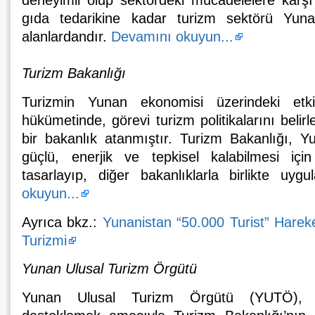
deneyimli olup sektördeki mücadelelere karşı
gıda tedarikine kadar turizm sektörü Yuna
alanlardandır.
Devamını okuyun...
Turizm Bakanlığı
Turizmin Yunan ekonomisi üzerindeki etk
hükümetinde, görevi turizm politikalarını bel
bir bakanlık atanmıştır. Turizm Bakanlığı, 
güçlü, enerjik ve tepkisel kalabilmesi için 
tasarlayıp, diğer bakanlıklarla birlikte uy
okuyun...
Ayrıca bkz.:
Yunanistan “50.000 Turist” Hareke
Turizmi
Yunan Ulusal Turizm Örgütü
Yunan Ulusal Turizm Örgütü (YUTÖ), Yu