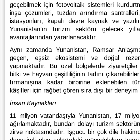
geçebilmek için fotovoltaik sistemleri kurdurt
inşa çözümleri, tuzdan arındırma santraller
istasyonları, kapalı devre kaynak ve yazılı
Yunanistan’ın turizm sektörü gelecek yıllar
avantajlarından yararlanacaktır.
Aynı zamanda Yunanistan, Ramsar Anlaşma
geçen, eşsiz ekosistemi ve doğal rezerv
yapmaktadır. Bu özel bölgelerde ziyaretçile
bitki ve hayvan çeşitliliğinin tadını çıkarabilir
tırmanışına kadar birbirine eklenebilen t
kâşifleri için rağbet gören sıra dışı bir deneyi
İnsan Kaynakları
11 milyon vatandaşıyla Yunanistan, 17 milyon
ağırlamaktadır, bundan dolayı turizm sektörü
zirve noktasındadır. İşgücü bir çok dile hakim