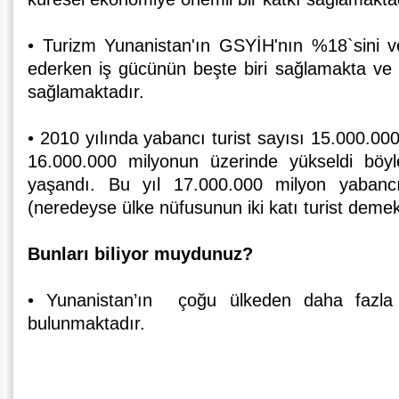
• Turizm Yunanistan'ın GSYİH'nın %18`sini v
ederken iş gücünün beşte biri sağlamakta ve 
sağlamaktadır.
• 2010 yılında yabancı turist sayısı 15.000.00
16.000.000 milyonun üzerinde yükseldi böyl
yaşandı. Bu yıl 17.000.000 milyon yabancı
(neredeyse ülke nüfusunun iki katı turist demek
Bunları biliyor muydunuz?
• Yunanistan’ın çoğu ülkeden daha fazla u
bulunmaktadır.