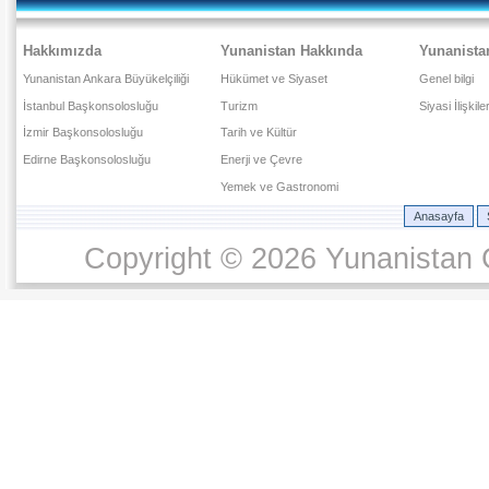
Hakkımızda
Yunanistan Hakkında
Yunanista
Yunanistan Ankara Büyükelçiliği
Hükümet ve Siyaset
Genel bilgi
İstanbul Başkonsolosluğu
Turizm
Siyasi İlişkile
İzmir Başkonsolosluğu
Tarih ve Kültür
Edirne Başkonsolosluğu
Enerji ve Çevre
Yemek ve Gastronomi
Anasayfa
Copyright © 2026 Yunanistan C