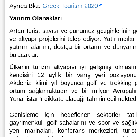
Ayrıca Bkz:
Greek Tourism 2020
Yatırım Olanakları
Artan turist sayısı ve günümüz gezginlerinin geli
ve altyapı projelerini talep ediyor. Yatırımcıla
yatırım alanını, dostça bir ortamı ve dünyanın
bulacaklar.
Ülkenin turizm altyapısı iyi gelişmiş olmas
kendisini 12 aylık bir varış yeri pozisyonu
Akdeniz iklimi yıl boyunca golf ve trekking gib
ortam sağlamaktadır ve bir milyon Avrupalın
Yunanistan’ı dikkate alacağı tahmin edilmektedi
Genişleme için hedeflenen sektörler tati
gayrimenkul, golf sahalarını ve spor ve sağlık 
yeni marinaları, konferans merkezleri, turist