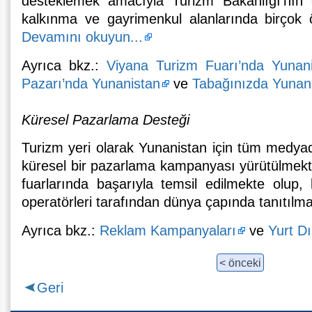
desteklemek amacıyla Turizm Bakanlığı’nın e
kalkınma ve gayrimenkul alanlarında birçok 
Devamını okuyun...
Ayrıca bkz.:
Viyana Turizm Fuarı’nda Yunan
Pazarı’nda Yunanistan
ve
Tabağınızda Yunanis
Küresel Pazarlama Desteği
Turizm yeri olarak Yunanistan için tüm medyad
küresel bir pazarlama kampanyası yürütülmekted
fuarlarında başarıyla temsil edilmekte olup,
operatörleri tarafından dünya çapında tanıtılma
Ayrıca bkz.:
Reklam Kampanyaları
ve
Yurt Dı
< önceki
Geri