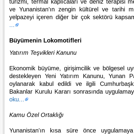
turizmi, termal kaplıcaları ve deniz terapisi m
ve Yunanistan’ın zengin kültürel ve tarihi mira
yelpazeyi içeren diğer bir çok sektörü kapsa
...
Büyümenin Lokomotifleri
Yatırım Teşvikleri Kanunu
Ekonomik büyüme, girişimcilik ve bölgesel u
destekleyen Yeni Yatırım Kanunu, Yunan Pa
oylanarak kabul edildi ve ilgili Cumhurbaş
Bakanlar Kurulu Kararı sonrasında uygulamay
oku...
Kamu Özel Ortaklığı
Yunanistan'ın kısa süre önce uygulama