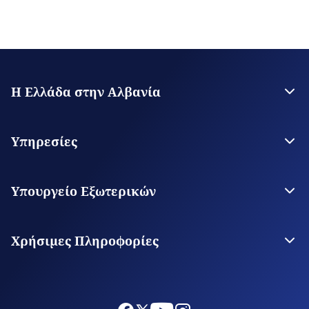
Η Ελλάδα στην Αλβανία
H Πρεσβεία
Γενικό Προξενείο Αργυροκάστρου
Υπηρεσίες
Γενικό Προξενείο Κορυτσάς
Θεωρήσεις Εισόδου
Υπηρεσίες για τον Πολίτη
Υπουργείο Εξωτερικών
Ψηφιακές Προξενικές Υπηρεσίες
Το Υπουργείο
Οι Αρχές μας στον Κόσμο
Χρήσιμες Πληροφορίες
Αργίες
Διατυπώσεις εισόδου και εγκαταστάσεως στην Αλβανία