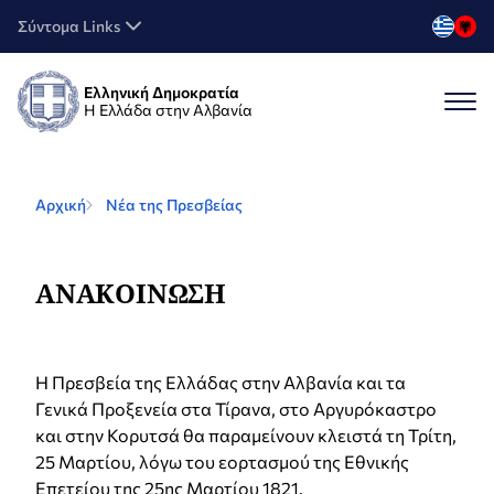
Σύντομα Links
Ελληνική Δημοκρατία
Η Ελλάδα στην Αλβανία
Αρχική
Νέα της Πρεσβείας
ΑΝΑΚΟΙΝΩΣΗ
Η Πρεσβεία της Ελλάδας στην Αλβανία και τα
Γενικά Προξενεία στα Τίρανα, στο Αργυρόκαστρο
και στην Κορυτσά θα παραμείνουν κλειστά τη Τρίτη,
25 Μαρτίου, λόγω του εορτασμού της Εθνικής
Επετείου της 25ης Μαρτίου 1821.