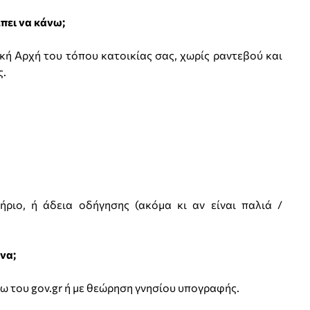
έπει να κάνω;
 Αρχή του τόπου κατοικίας σας, χωρίς ραντεβού και
ς.
ήριο, ή άδεια οδήγησης (ακόμα κι αν είναι παλιά /
ένα;
σω του gov.gr ή με θεώρηση γνησίου υπογραφής.