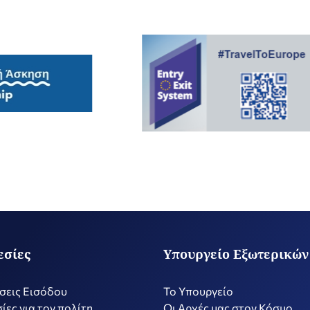
εσίες
Υπουργείο Εξωτερικών
σεις Εισόδου
Το Υπουργείο
ίες για τον πολίτη
Οι Αρχές μας στον Κόσμο