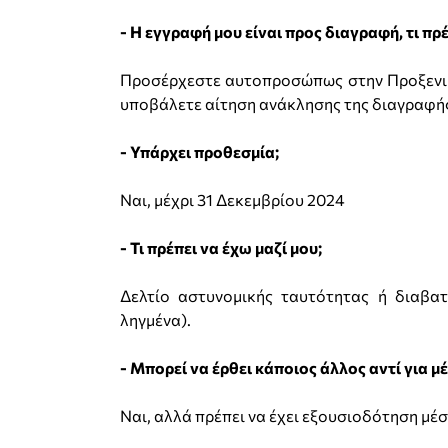
- Η εγγραφή μου είναι προς διαγραφή, τι πρ
Προσέρχεστε αυτοπροσώπως στην Προξενική
υποβάλετε αίτηση ανάκλησης της διαγραφή
- Υπάρχει προθεσμία;
Ναι, μέχρι 31 Δεκεμβρίου 2024
- Τι πρέπει να έχω μαζί μου;
Δελτίο αστυνομικής ταυτότητας ή διαβατ
ληγμένα).
- Μπορεί να έρθει κάποιος άλλος αντί για μ
Ναι, αλλά πρέπει να έχει εξουσιοδότηση μέ