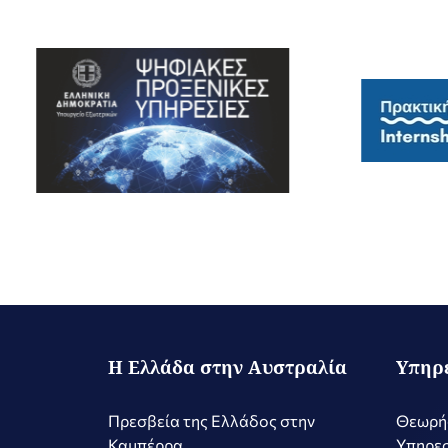
Η Ελλάδα στην Αυστραλία
Υπηρ
Πρεσβεία της Ελλάδος στην
Θεωρή
Καμπέρρα
Υπηρεσ