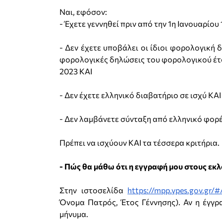
Ναι, εφόσον:
- Έχετε γεννηθεί πριν από την 1η Ιανουαρίου
- Δεν έχετε υποβάλει οι ίδιοι φορολογική
φορολογικές δηλώσεις του φορολογικού έτο
2023 ΚΑΙ
- Δεν έχετε ελληνικό διαβατήριο σε ισχύ ΚΑΙ
- Δεν λαμβάνετε σύνταξη από ελληνικό φορέ
Πρέπει να ισχύουν ΚΑΙ τα τέσσερα κριτήρια.
- Πώς θα μάθω ότι η εγγραφή μου στους εκ
Στην ιστοσελίδα
https://mpp.ypes.gov.gr/#
Όνομα Πατρός, Έτος Γέννησης). Αν η έγγρ
μήνυμα.