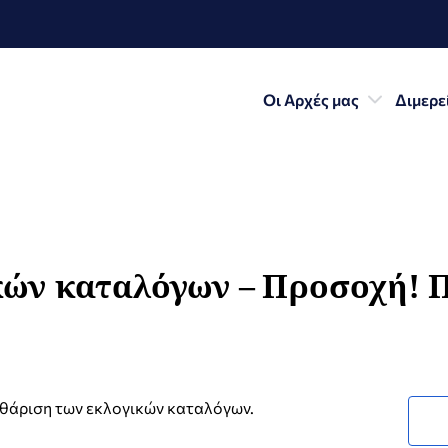
Οι Αρχές μας
Διμερε
ών καταλόγων – Προσοχή! Π
θάριση των εκλογικών καταλόγων.