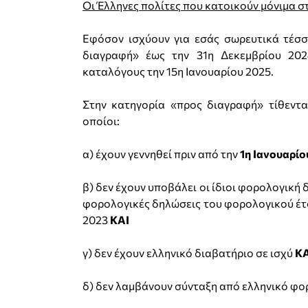
Οι Έλληνες πολίτες που κατοικούν μόνιμα σ
Εφόσον ισχύουν για εσάς σωρευτικά τέσσε
διαγραφή» έως την 31η Δεκεμβρίου 202
καταλόγους την 15η Ιανουαρίου 2025.
Στην κατηγορία «προς διαγραφή» τίθεντα
οποίοι:
α) έχουν γεννηθεί πριν από την
1η Ιανουαρίο
β) δεν έχουν υποβάλει οι ίδιοι φορολογική
φορολογικές δηλώσεις του φορολογικού έτο
2023
ΚΑΙ
γ) δεν έχουν ελληνικό διαβατήριο σε ισχύ
ΚΑ
δ) δεν λαμβάνουν σύνταξη από ελληνικό φο