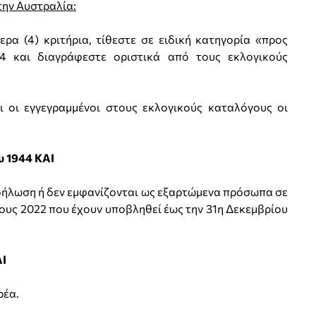
την Αυστραλία:
ρα (4) κριτήρια, τίθεστε σε ειδική κατηγορία «προς
4 και διαγράφεστε οριστικά από τους εκλογικούς
ι οι εγγεγραμμένοι στους εκλογικούς καταλόγους οι
υ 1944 ΚΑΙ
 δήλωση ή δεν εμφανίζονται ως εξαρτώμενα πρόσωπα σε
υς 2022 που έχουν υποβληθεί έως την 31η Δεκεμβρίου
Ι
ρέα.