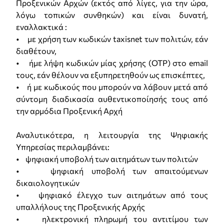
Προξενικών Αρχών (εκτός από λίγες, για την ώρα,
λόγω τοπικών συνθηκών) και είναι δυνατή,
εναλλακτικά :
• µε χρήση των κωδικών taxisnet των πολιτών, εάν
διαθέτουν,
• ήµε λήψη κωδικών μίας χρήσης (OTP) στο email
τους, εάν θέλουν να εξυπηρετηθούν ως επισκέπτες,
• ή µε κωδικούς που μπορούν να λάβουν µετά από
σύντοµη διαδικασία αυθεντικοποίησής τους από
την αρμόδια Προξενική Αρχή
Αναλυτικότερα, η λειτουργία της Ψηφιακής
Υπηρεσίας περιλαµβάνει:
• ψηφιακή υποβολή των αιτηµάτων των πολιτών
• ψηφιακή υποβολή των απαιτούµενων
δικαιολογητικών
• ψηφιακό έλεγχο των αιτηµάτων από τους
υπαλλήλους της Προξενικής Αρχής
• ηλεκτρονική πληρωµή του αντιτίµου των