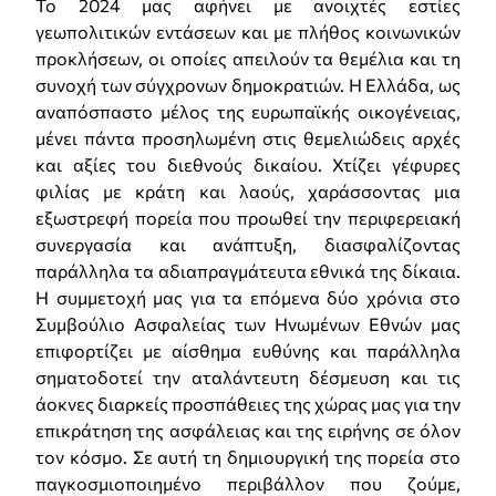
Το 2024 μας αφήνει με ανοιχτές εστίες
γεωπολιτικών εντάσεων και με πλήθος κοινωνικών
προκλήσεων, οι οποίες απειλούν τα θεμέλια και τη
συνοχή των σύγχρονων δημοκρατιών. Η Ελλάδα, ως
αναπόσπαστο μέλος της ευρωπαϊκής οικογένειας,
μένει πάντα προσηλωμένη στις θεμελιώδεις αρχές
και αξίες του διεθνούς δικαίου. Χτίζει γέφυρες
φιλίας με κράτη και λαούς, χαράσσοντας μια
εξωστρεφή πορεία που προωθεί την περιφερειακή
συνεργασία και ανάπτυξη, διασφαλίζοντας
παράλληλα τα αδιαπραγμάτευτα εθνικά της δίκαια.
Η συμμετοχή μας για τα επόμενα δύο χρόνια στο
Συμβούλιο Ασφαλείας των Ηνωμένων Εθνών μας
επιφορτίζει με αίσθημα ευθύνης και παράλληλα
σηματοδοτεί την αταλάντευτη δέσμευση και τις
άοκνες διαρκείς προσπάθειες της χώρας μας για την
επικράτηση της ασφάλειας και της ειρήνης σε όλον
τον κόσμο. Σε αυτή τη δημιουργική της πορεία στο
παγκοσμιοποιημένο περιβάλλον που ζούμε,