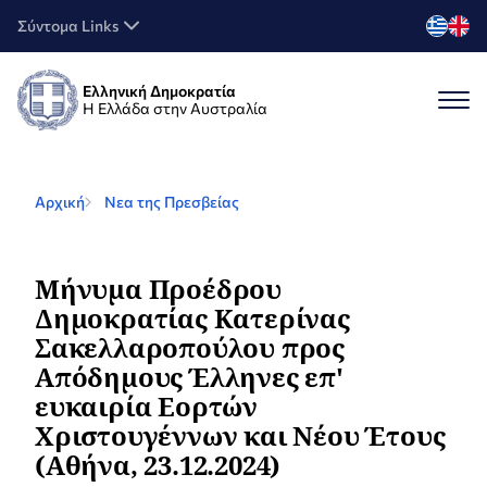
Σύντομα Links
Ελληνική Δημοκρατία
Η Ελλάδα στην Αυστραλία
Αρχική
Νεα της Πρεσβείας
Μήνυμα Προέδρου
Δημοκρατίας Κατερίνας
Σακελλαροπούλου προς
Απόδημους Έλληνες επ'
ευκαιρία Εορτών
Χριστουγέννων και Νέου Έτους
(Αθήνα, 23.12.2024)