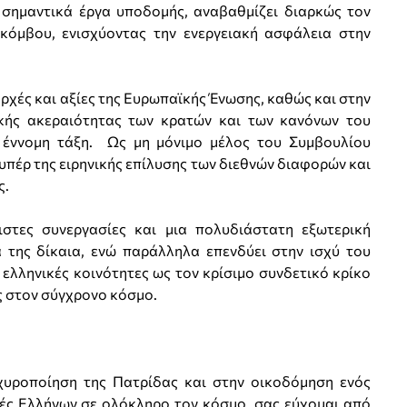
 σημαντικά έργα υποδομής, αναβαθμίζει διαρκώς τον
κόμβου, ενισχύοντας την ενεργειακή ασφάλεια στην
χές και αξίες της Ευρωπαϊκής Ένωσης, καθώς και στην
ικής ακεραιότητας των κρατών και των κανόνων του
ή έννομη τάξη. Ως μη μόνιμο μέλος του Συμβουλίου
πέρ της ειρηνικής επίλυσης των διεθνών διαφορών και
ς.
ιστες συνεργασίες και μια πολυδιάστατη εξωτερική
ά της δίκαια, ενώ παράλληλα επενδύει στην ισχύ του
ελληνικές κοινότητες ως τον κρίσιμο συνδετικό κρίκο
ας στον σύγχρονο κόσμο.
χυροποίηση της Πατρίδας και στην οικοδόμηση ενός
ιές Ελλήνων σε ολόκληρο τον κόσμο, σας εύχομαι από