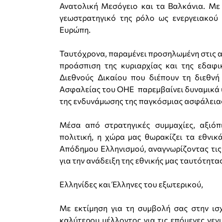
Ανατολική Μεσόγειο και τα Βαλκάνια. Με
γεωστρατηγικό της ρόλο ως ενεργειακού 
Ευρώπη.
Ταυτόχρονα, παραμένει προσηλωμένη στις αρ
προάσπιση της κυριαρχίας και της εδαφ
Διεθνούς Δικαίου που διέπουν τη διεθν
Ασφαλείας του ΟΗΕ παρεμβαίνει δυναμικά υ
της ενδυνάμωσης της παγκόσμιας ασφάλεια
Μέσα από στρατηγικές συμμαχίες, αξιόπ
πολιτική, η χώρα μας θωρακίζει τα εθνικ
Απόδημου Ελληνισμού, αναγνωρίζοντας τις 
για την ανάδειξη της εθνικής μας ταυτότητ
Ελληνίδες και Έλληνες του εξωτερικού,
Με εκτίμηση για τη συμβολή σας στην ισ
καλύτερου μέλλοντος για τις επόμενες γεν