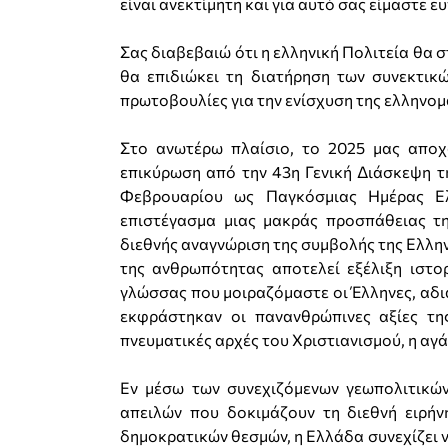
είναι ανεκτίμητη και για αυτό σας είμαστε 
Σας διαβεβαιώ ότι η ελληνική Πολιτεία θα 
θα επιδιώκει τη διατήρηση των συνεκτικ
πρωτοβουλίες για την ενίσχυση της ελληνομ
Στο ανωτέρω πλαίσιο, το 2025 μας αποχα
επικύρωση από την 43η Γενική Διάσκεψη 
Φεβρουαρίου ως Παγκόσμιας Ημέρας Ε
επιστέγασμα μιας μακράς προσπάθειας τ
διεθνής αναγνώριση της συμβολής της Ελλη
της ανθρωπότητας αποτελεί εξέλιξη ιστο
γλώσσας που μοιραζόμαστε οι Έλληνες, αδιά
εκφράστηκαν οι πανανθρώπινες αξίες τη
πνευματικές αρχές του Χριστιανισμού, η αγά
Εν μέσω των συνεχιζόμενων γεωπολιτικώ
απειλών που δοκιμάζουν τη διεθνή ειρή
δημοκρατικών θεσμών, η Ελλάδα συνεχίζει ν