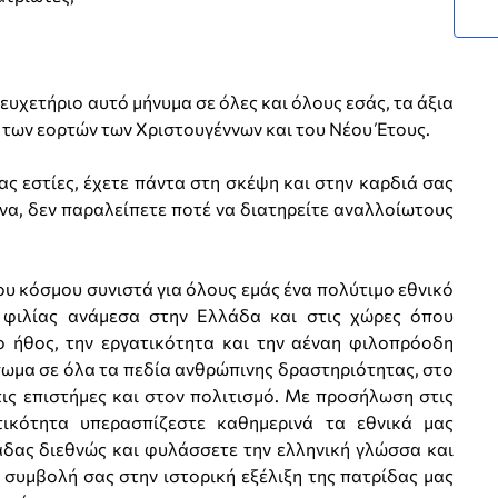
ευχετήριο αυτό μήνυμα σε όλες και όλους εσάς, τα άξια
α των εορτών των Χριστουγέννων και του Νέου Έτους.
σας εστίες, έχετε πάντα στη σκέψη και στην καρδιά σας
α, δεν παραλείπετε ποτέ να διατηρείτε αναλλοίωτους
ου κόσμου συνιστά για όλους εμάς ένα πολύτιμο εθνικό
 φιλίας ανάμεσα στην Ελλάδα και στις χώρες όπου
ο ήθος, την εργατικότητα και την αέναη φιλοπρόοδη
ωμα σε όλα τα πεδία ανθρώπινης δραστηριότητας, στο
στις επιστήμες και στον πολιτισμό. Με προσήλωση στις
τικότητα υπερασπίζεστε καθημερινά τα εθνικά μας
άδας διεθνώς και φυλάσσετε την ελληνική γλώσσα και
 συμβολή σας στην ιστορική εξέλιξη της πατρίδας μας