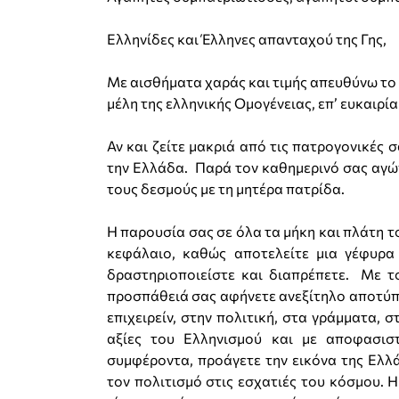
Ελληνίδες και Έλληνες απανταχού της Γης,
Mε αισθήματα χαράς και τιμής απευθύνω το 
μέλη της ελληνικής Ομογένειας, επ’ ευκαιρί
Αν και ζείτε μακριά από τις πατρογονικές 
την Ελλάδα. Παρά τον καθημερινό σας αγών
τους δεσμούς με τη μητέρα πατρίδα.
Η παρουσία σας σε όλα τα μήκη και πλάτη τ
κεφάλαιο, καθώς αποτελείτε μια γέφυρα
δραστηριοποιείστε και διαπρέπετε. Με τ
προσπάθειά σας αφήνετε ανεξίτηλο αποτύπ
επιχειρείν, στην πολιτική, στα γράμματα, 
αξίες του Ελληνισμού και με αποφασισ
συμφέροντα, προάγετε την εικόνα της Ελλ
τον πολιτισμό στις εσχατιές του κόσμου. Η