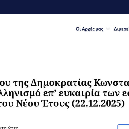
Οι Αρχές μας
Διμερε
υ της Δημοκρατίας Κωνστα
λληνισμό επ’ ευκαιρία των 
ου Νέου Έτους (22.12.2025)
ατριώτες,