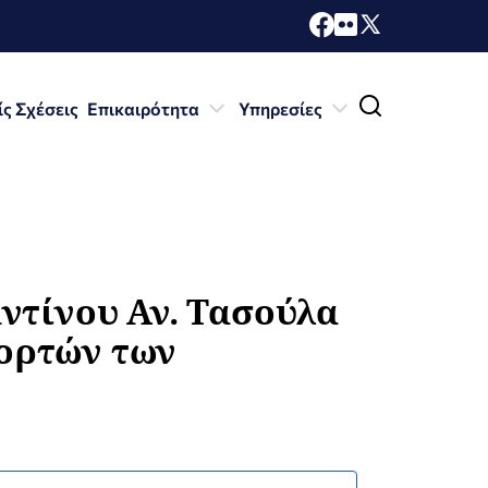
ίς Σχέσεις
Επικαιρότητα
Υπηρεσίες
ντίνου Αν. Τασούλα
εορτών των