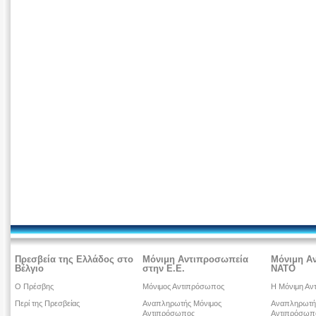
Πρεσβεία της Ελλάδος στο
Μόνιμη Αντιπροσωπεία
Μόνιμη Α
Βέλγιο
στην Ε.Ε.
ΝΑΤΟ
Ο Πρέσβης
Μόνιμος Αντιπρόσωπος
Η Μόνιμη Αν
Περί της Πρεσβείας
Αναπληρωτής Μόνιμος
Αναπληρωτή
Αντιπρόσωπος
Αντιπρόσωπ