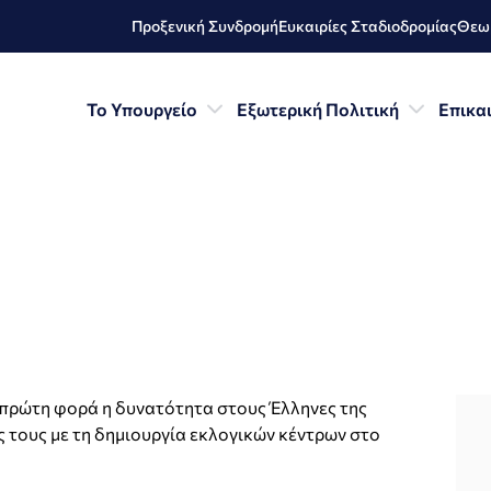
Προξενική Συνδρομή
Ευκαιρίες Σταδιοδρομίας
Θεωρ
Το Υπουργείο
Εξωτερική Πολιτική
Επικα
 πρώτη φορά η δυνατότητα στους Έλληνες της
 τους με τη δημιουργία εκλογικών κέντρων στο