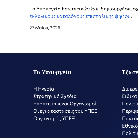
Το Υπουργείο Εσωτερικών έχει δημιουργήσει σ
εκλογικούς καταλόγους επιστολικής ψήφου
.
27 Μαΐου, 2026
Το Υπουργείο
Εξωτε
Η Ηγεσία
Διμερε
Στρατηγικό Σχέδιο
Ειδικά
Εποπτευόμενοι Οργανισμοί
Πολιτι
Οι εγκαταστάσεις του ΥΠΕΞ
Περιφε
Οργανισμός ΥΠΕΞ
Παγκό
Εθνικό
Πολιτι