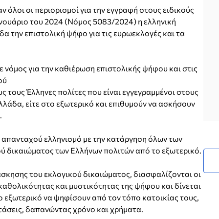
 όλοι οι περιορισμοί για την εγγραφή στους ειδικούς
νουάριο του 2024 (Νόμος 5083/2024) η ελληνική
α την επιστολική ψήφο για τις ευρωεκλογές και τα
 νόμος για την καθιέρωση επιστολικής ψήφου και στις
ού
 τους Έλληνες πολίτες που είναι εγγεγραμμένοι στους
λλάδα, είτε στο εξωτερικό και επιθυμούν να ασκήσουν
.
ν απανταχού ελληνισμό με την κατάργηση όλων των
ύ δικαιώματος των Ελλήνων πολιτών από το εξωτερικό.
άσκησης του εκλογικού δικαιώματος, διασφαλίζονται οι
καθολικότητας και μυστικότητας της ψήφου και δίνεται
 εξωτερικό να ψηφίσουν από τον τόπο κατοικίας τους,
τάσεις, δαπανώντας χρόνο και χρήματα.