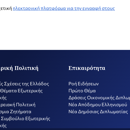
χετική
ηλεκτρονική πλατφόρμα για την εγγραφή στους
ρική Πολιτική
Επικαιρότητα
ίς Σχέσεις της Ελλάδος
Ροή Ειδήσεων
 Θέματα Εξωτερικής
Πρώτο Θέμα
κής
Δράσεις Οικονομικής Διπλω
ρειακή Πολιτική
Nέα Απόδημου Ελληνισμού
σμια Ζητήματα
Νέα Δημόσιας Διπλωματίας
 Συμβούλιο Εξωτερικής
κής