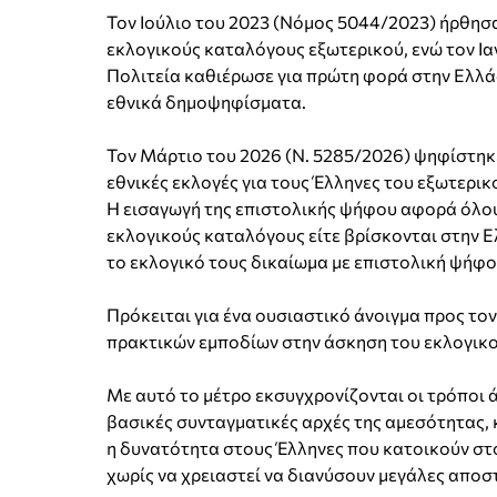
Τον Ιούλιο του 2023 (Νόμος 5044/2023) ήρθησαν
εκλογικούς καταλόγους εξωτερικού, ενώ τον Ια
Πολιτεία καθιέρωσε για πρώτη φορά στην Ελλάδ
εθνικά δημοψηφίσματα.
Τον Μάρτιο του 2026 (Ν. 5285/2026) ψηφίστηκε
εθνικές εκλογές για τους Έλληνες του εξωτερικ
Η εισαγωγή της επιστολικής ψήφου αφορά όλους
εκλογικούς καταλόγους είτε βρίσκονται στην Ε
το εκλογικό τους δικαίωμα με επιστολική ψήφο
Πρόκειται για ένα ουσιαστικό άνοιγμα προς το
πρακτικών εμποδίων στην άσκηση του εκλογικο
Με αυτό το μέτρο εκσυγχρονίζονται οι τρόποι 
βασικές συνταγματικές αρχές της αμεσότητας, 
η δυνατότητα στους Έλληνες που κατοικούν στο
χωρίς να χρειαστεί να διανύσουν μεγάλες αποσ