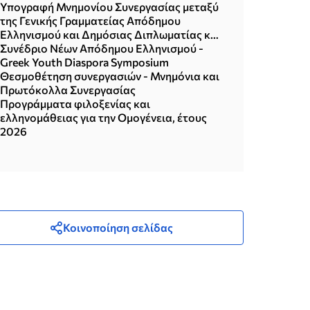
Υπογραφή Μνημονίου Συνεργασίας μεταξύ
της Γενικής Γραμματείας Απόδημου
Ελληνισμού και Δημόσιας Διπλωματίας και
της BioInnovation Greece (Αθήνα,
Συνέδριο Νέων Απόδημου Ελληνισμού -
08.07.2026)
Greek Youth Diaspora Symposium
Θεσμοθέτηση συνεργασιών - Μνημόνια και
Πρωτόκολλα Συνεργασίας
Προγράμματα φιλοξενίας και
ελληνομάθειας για την Ομογένεια, έτους
2026
Κοινοποίηση σελίδας