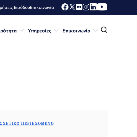
ήσεις Εισόδου
Επικοινωνία
ιρότητα
Υπηρεσίες
Επικοινωνία
ΣΧΕΤΙΚΌ ΠΕΡΙΕΧΌΜΕΝΟ