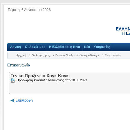
Πέμπτη, 6 Αυγούστου 2026
ΕΛΛΗΝ
Η Ε
Αρχική
Οι Αρχές μας
Η Ελλάδα και η Κίνα
Νέα
Υπηρεσίες
Αρχική
Οι Αρχές μας
Γενικό Προξενείο Χονγκ-Κονγκ
Επικοινωνία
Επικοινωνία
Γενικό Προξενείο Χογκ-Κογκ
Προσωρινή Αναστολή Λειτουργίας από 20.05.2023
Επιστροφή